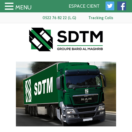
ESPACE CIENT
MENU
0522 76 82 22 (L.G)
Tracking Colis