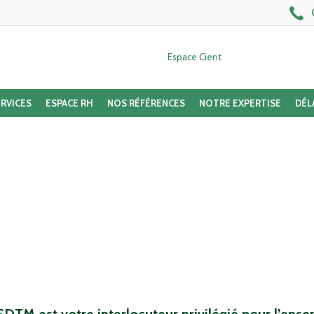
Espace Cient
RVICES
ESPACE RH
NOS RÉFÉRENCES
NOTRE EXPERTISE
DÉL