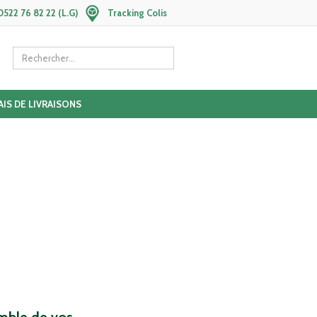
0522 76 82 22 (L.G)
Tracking Colis
AIS DE LIVRAISONS