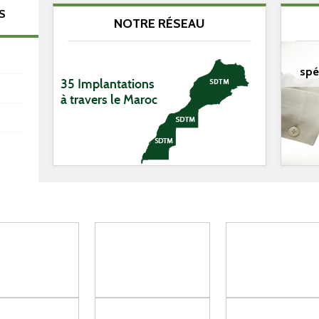
S
NOTRE RÉSEAU
spé