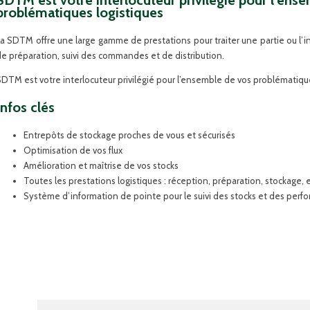
SDTM est votre interlocuteur privilégié pour l’ens
problématiques logistiques
a SDTM offre une large gamme de prestations pour traiter une partie ou l’in
e préparation, suivi des commandes et de distribution.
DTM est votre interlocuteur privilégié pour l’ensemble de vos problématique
Infos clés
Entrepôts de stockage proches de vous et sécurisés
Optimisation de vos flux
Amélioration et maîtrise de vos stocks
Toutes les prestations logistiques : réception, préparation, stockage, e
Système d’information de pointe pour le suivi des stocks et des perfo