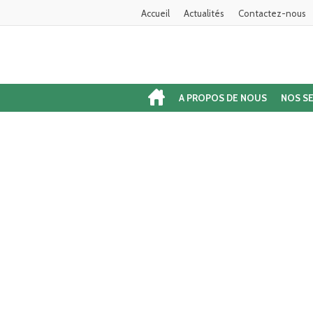
Accueil
Actualités
Contactez-nous
A PROPOS DE NOUS
NOS SE
SERVICE CLIENTS