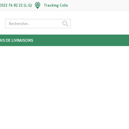
0522 76 82 22 (L.G)
Tracking Colis
AIS DE LIVRAISONS