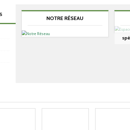
S
NOTRE RÉSEAU
spé