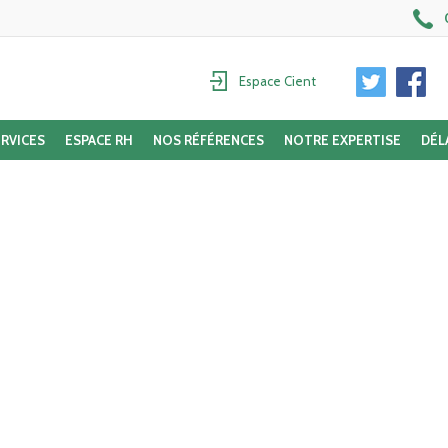
Espace Cient
RVICES
ESPACE RH
NOS RÉFÉRENCES
NOTRE EXPERTISE
DÉL