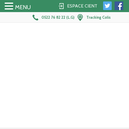
ESPACE CIENT
MENU
0522 76 82 22 (L.G)
Tracking Colis