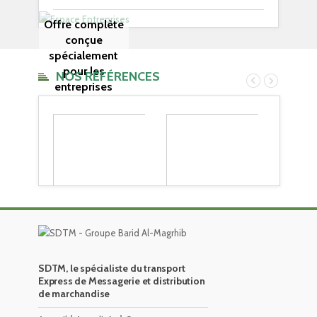
Offre complète
conçue
spécialement
pour les
NOS RÉFÉRENCES
entreprises
SDTM, le spécialiste du transport
Express de Messagerie et distribution
de marchandise